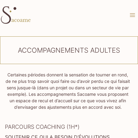
Aller
au
contenu
ACCOMPAGNEMENTS ADULTES
Certaines périodes donnent la sensation de tourner en rond,
de ne plus trop savoir quoi faire ou d’avoir perdu ce qui faisait
sens jusque-là (dans un projet ou dans un secteur de vie par
exemple). Les accompagnements Sacoame vous proposent
un espace de recul et d’accueil sur ce que vous vivez afin
d’envisager des ajustements plus en accord avec soi.
PARCOURS COACHING (1H*)
SOUTENIR CE QUI A BESOIN D’ÉVOLUTIONS