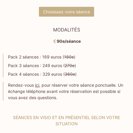
Choisissez votre séance
MODALITÉS
90e/séance
Pack 2 séances : 169 euros (
180e
)
Pack 3 séances : 249 euros (
270e
)
Pack 4 séances : 329 euros (
360e
)
Rendez-vous
ici
, pour réserver votre séance ponctuelle. Un
échange téléphone avant votre réservation est possible si
vous avez des questions.
SÉANCES EN VISIO ET EN PRÉSENTIEL SELON VOTRE
SITUATION